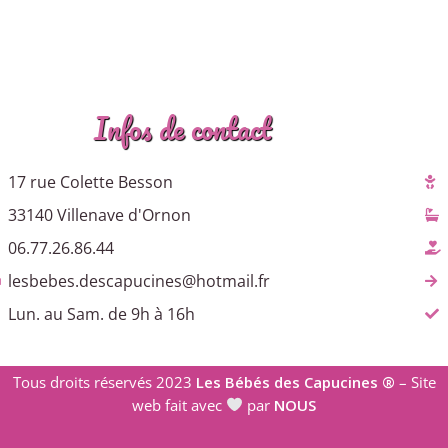
Infos de contact
17 rue Colette Besson
33140 Villenave d'Ornon
06.77.26.86.44
lesbebes.descapucines@hotmail.fr
Lun. au Sam. de 9h à 16h
Tous droits réservés 2023
Les Bébés des Capucines ®
– Site
web fait avec
par
NOUS